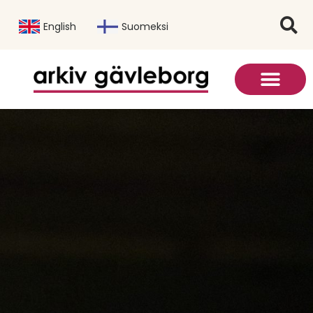
English
Suomeksi