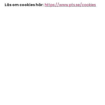
Läs om cookies här:
https://www.pts.se/cookies
Följ våra sociala medier: