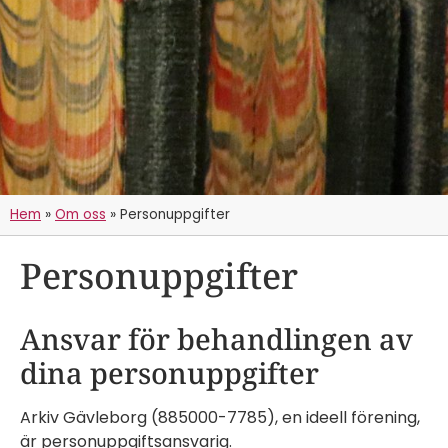
Hem
»
Om oss
»
Personuppgifter
Personuppgifter
Ansvar för behandlingen av
dina personuppgifter
Arkiv Gävleborg (885000-7785), en ideell förening,
är personuppgiftsansvarig.