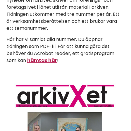
nyheter om arkivet, skriver om förenings- och
företagslivet i länet utifrån material i arkiven.
Tidningen utkommer med tre nummer per år. Ett
är verksamhetsberättelsen och ett brukar vara
ett temanummer.
Här har vi samlat alla nummer. Du öppnar
tidningen som PDF-fil. För att kunna göra det
behöver du Acrobat reader, ett gratisprogram
som kan
hämtas här
!