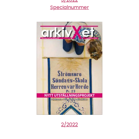
Specialnummer
2/2022