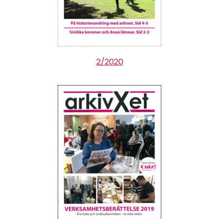
2/2020