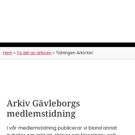
Hem
»
Ta del av arkiven
»
Tidningen ArkivXet
Tidningen ArkivXet
Arkiv Gävleborgs
medlemstidning
I vår medlemstidning publicerar vi bland annat